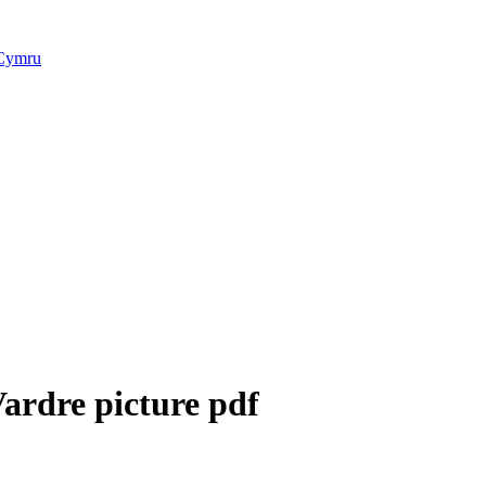
 Cymru
ardre picture pdf