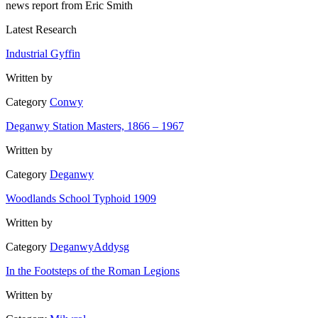
news report from Eric Smith
Latest Research
Industrial Gyffin
Written by
Category
Conwy
Deganwy Station Masters, 1866 – 1967
Written by
Category
Deganwy
Woodlands School Typhoid 1909
Written by
Category
Deganwy
Addysg
In the Footsteps of the Roman Legions
Written by