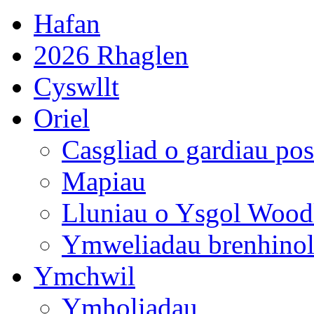
Hafan
2026 Rhaglen
Cyswllt
Oriel
Casgliad o gardiau pos
Mapiau
Lluniau o Ysgol Wood
Ymweliadau brenhino
Ymchwil
Ymholiadau