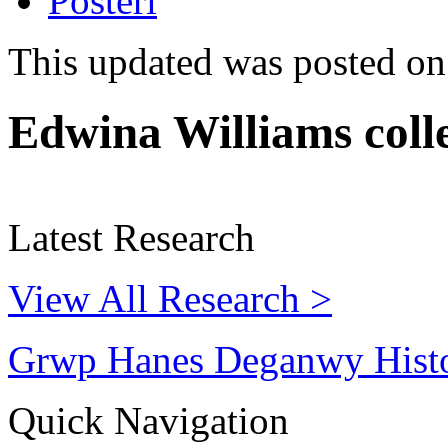
Posteri
This updated was posted o
Edwina Williams coll
Latest Research
View All Research >
Grwp Hanes Deganwy Hist
Quick Navigation