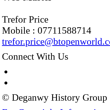
Trefor Price
Mobile : 07711588714
trefor.price@btopenworld.
Connect With Us
© Deganwy History Group 2