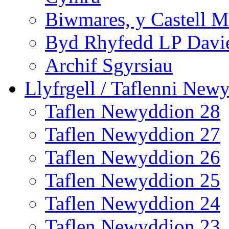
Biwmares, y Castell M
Byd Rhyfedd LP Davi
Archif Sgyrsiau
Llyfrgell / Taflenni New
Taflen Newyddion 28
Taflen Newyddion 27
Taflen Newyddion 26
Taflen Newyddion 25
Taflen Newyddion 24
Taflen Newyddion 23