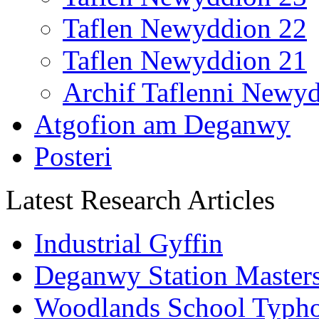
Taflen Newyddion 22
Taflen Newyddion 21
Archif Taflenni Newy
Atgofion am Deganwy
Posteri
Latest Research Articles
Industrial Gyffin
Deganwy Station Masters
Woodlands School Typh