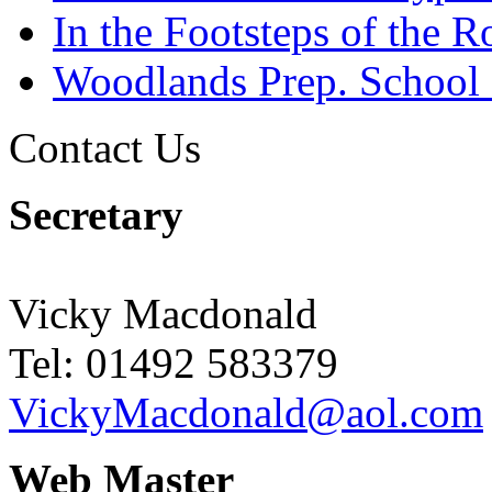
In the Footsteps of the 
Woodlands Prep. School
Contact Us
Secretary
Vicky Macdonald
Tel: 01492 583379
VickyMacdonald@aol.com
Web Master